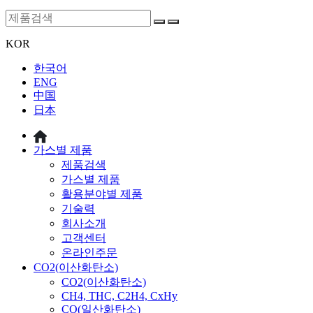
KOR
한국어
ENG
中国
日本
가스별 제품
제품검색
가스별 제품
활용분야별 제품
기술력
회사소개
고객센터
온라인주문
CO2(이산화탄소)
CO2(이산화탄소)
CH4, THC, C2H4, CxHy
CO(일산화탄소)