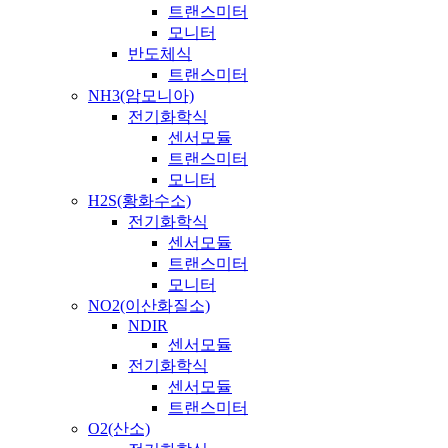
트랜스미터
모니터
반도체식
트랜스미터
NH3(암모니아)
전기화학식
센서모듈
트랜스미터
모니터
H2S(황화수소)
전기화학식
센서모듈
트랜스미터
모니터
NO2(이산화질소)
NDIR
센서모듈
전기화학식
센서모듈
트랜스미터
O2(산소)