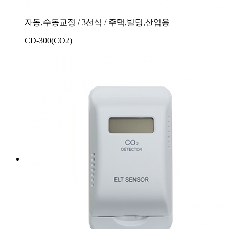
자동,수동교정 / 3선식 / 주택,빌딩,산업용
CD-300(CO2)