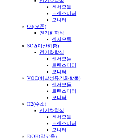
전기화학식
센서모듈
트랜스미터
모니터
O3(오존)
전기화학식
센서모듈
SO2(이산화황)
전기화학식
센서모듈
트랜스미터
모니터
VOC(휘발성유기화합물)
센서모듈
트랜스미터
모니터
H2(수소)
전기화학식
센서모듈
트랜스미터
모니터
EtOH(알코올)