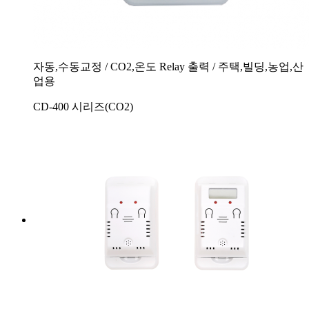
자동,수동교정 / CO2,온도 Relay 출력 / 주택,빌딩,농업,산
업용
CD-400 시리즈(CO2)