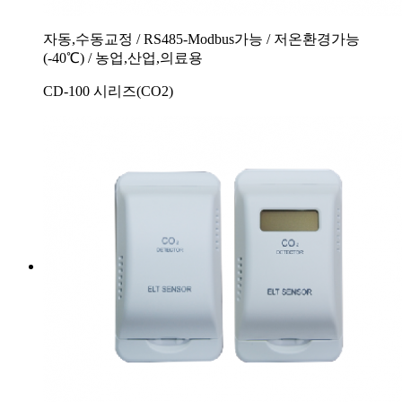
자동,수동교정 / RS485-Modbus가능 / 저온환경가능
(-40℃) / 농업,산업,의료용
CD-100 시리즈(CO2)