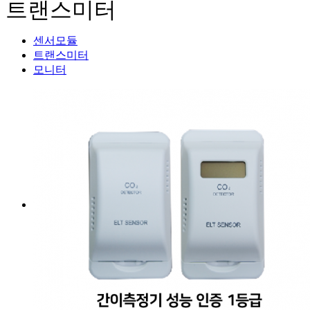
트랜스미터
센서모듈
트랜스미터
모니터